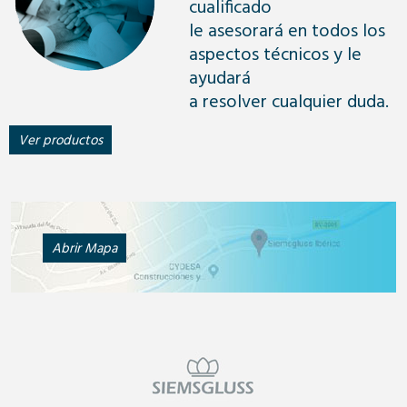
cualificado
le asesorará en todos los
aspectos técnicos y le
ayudará
a resolver cualquier duda.
Ver productos
Abrir Mapa