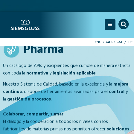
ENG
CAS
CAT
DE
Pharma
Un catálogo de APIs y excipientes que cumple de manera estricta
con toda la
normativa
y
legislación aplicable
.
Nuestro Sistema de Calidad, basado en la excelencia y la
mejora
continua
, dispone de herramientas avanzadas para el
control
y
la
gestión de procesos
.
Colaborar, compartir, sumar
El diálogo y la cooperación a todos los niveles con los
fabricantes de materias primas nos permiten ofrecer
soluciones