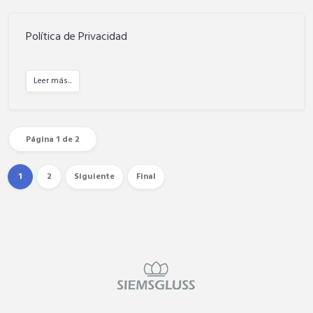
Política de Privacidad
Leer más...
Página 1 de 2
1
2
Siguiente
Final