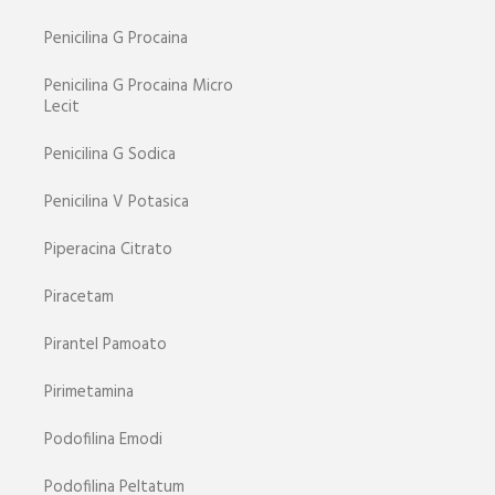
Penicilina G Procaina
Penicilina G Procaina Micro
Lecit
Penicilina G Sodica
Penicilina V Potasica
Piperacina Citrato
Piracetam
Pirantel Pamoato
Pirimetamina
Podofilina Emodi
Podofilina Peltatum