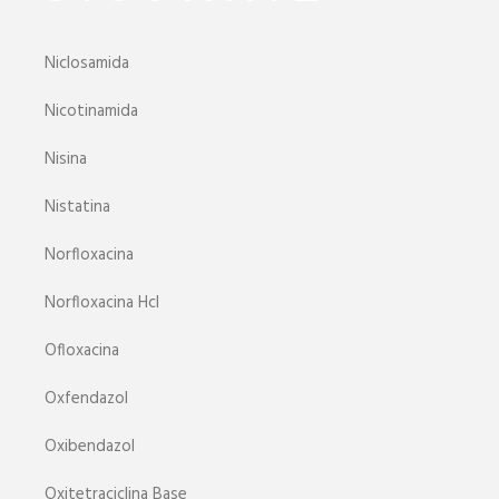
Niclosamida
Nicotinamida
Nisina
Nistatina
Norfloxacina
Norfloxacina Hcl
Ofloxacina
Oxfendazol
Oxibendazol
Oxitetraciclina Base