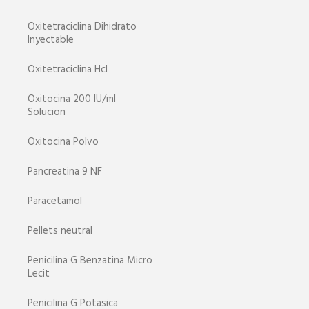
Oxitetraciclina Dihidrato
Inyectable
Oxitetraciclina Hcl
Oxitocina 200 IU/ml
Solucion
Oxitocina Polvo
Pancreatina 9 NF
Paracetamol
Pellets neutral
Penicilina G Benzatina Micro
Lecit
Penicilina G Potasica