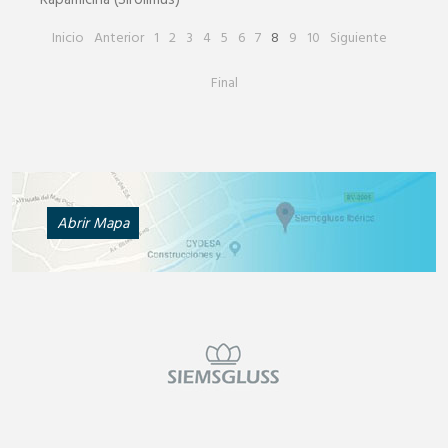
Rapamicina (Sirolimus)
Inicio
Anterior
1
2
3
4
5
6
7
8
9
10
Siguiente
Final
Abrir Mapa