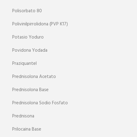
Polisorbato 80
Polivinilpirrolidona (PVP K17)
Potasio Yoduro
Povidona Yodada
Praziquantel
Prednisolona Acetato
Prednisolona Base
Prednisolona Sodio Fosfato
Prednisona
Prilocaina Base