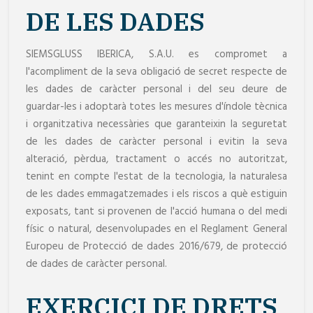
DE LES DADES
SIEMSGLUSS IBERICA, S.A.U. es compromet a
l'acompliment de la seva obligació de secret respecte de
les dades de caràcter personal i del seu deure de
guardar-les i adoptarà totes les mesures d'índole tècnica
i organitzativa necessàries que garanteixin la seguretat
de les dades de caràcter personal i evitin la seva
alteració, pèrdua, tractament o accés no autoritzat,
tenint en compte l'estat de la tecnologia, la naturalesa
de les dades emmagatzemades i els riscos a què estiguin
exposats, tant si provenen de l'acció humana o del medi
físic o natural, desenvolupades en el Reglament General
Europeu de Protecció de dades 2016/679, de protecció
de dades de caràcter personal.
EXERCICI DE DRETS