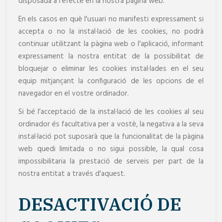
disposada a l'efecte en la nostra pàgina web.
En els casos en què l'usuari no manifesti expressament si
accepta o no la instal·lació de les cookies, no podrà
continuar utilitzant la pàgina web o l'aplicació, informant
expressament la nostra entitat de la possibilitat de
bloquejar o eliminar les cookies instal·lades en el seu
equip mitjançant la configuració de les opcions de el
navegador en el vostre ordinador.
Si bé l'acceptació de la instal·lació de les cookies al seu
ordinador és facultativa per a vostè, la negativa a la seva
instal·lació pot suposarà que la funcionalitat de la pàgina
web quedi limitada o no sigui possible, la qual cosa
impossibilitaria la prestació de serveis per part de la
nostra entitat a través d'aquest.
DESACTIVACIÓ DE