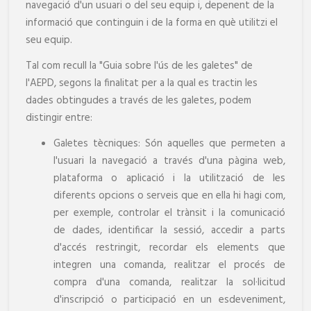
navegació d'un usuari o del seu equip i, depenent de la
informació que continguin i de la forma en què utilitzi el
seu equip.
Tal com recull la "Guia sobre l'ús de les galetes" de
l'AEPD, segons la finalitat per a la qual es tractin les
dades obtingudes a través de les galetes, podem
distingir entre:
Galetes tècniques: Són aquelles que permeten a
l'usuari la navegació a través d'una pàgina web,
plataforma o aplicació i la utilització de les
diferents opcions o serveis que en ella hi hagi com,
per exemple, controlar el trànsit i la comunicació
de dades, identificar la sessió, accedir a parts
d'accés restringit, recordar els elements que
integren una comanda, realitzar el procés de
compra d'una comanda, realitzar la sol·licitud
d'inscripció o participació en un esdeveniment,