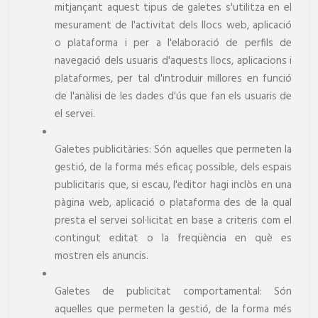
mitjançant aquest tipus de galetes s'utilitza en el
mesurament de l'activitat dels llocs web, aplicació
o plataforma i per a l'elaboració de perfils de
navegació dels usuaris d'aquests llocs, aplicacions i
plataformes, per tal d'introduir millores en funció
de l'anàlisi de les dades d'ús que fan els usuaris de
el servei.
Galetes publicitàries: Són aquelles que permeten la
gestió, de la forma més eficaç possible, dels espais
publicitaris que, si escau, l'editor hagi inclòs en una
pàgina web, aplicació o plataforma des de la qual
presta el servei sol·licitat en base a criteris com el
contingut editat o la freqüència en què es
mostren els anuncis.
Galetes de publicitat comportamental: Són
aquelles que permeten la gestió, de la forma més