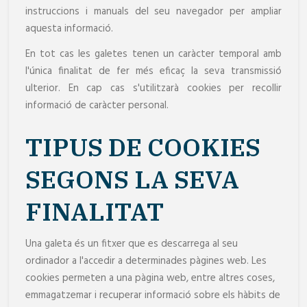
instruccions i manuals del seu navegador per ampliar
aquesta informació.
En tot cas les galetes tenen un caràcter temporal amb
l'única finalitat de fer més eficaç la seva transmissió
ulterior. En cap cas s'utilitzarà cookies per recollir
informació de caràcter personal.
TIPUS DE COOKIES
SEGONS LA SEVA
FINALITAT
Una galeta és un fitxer que es descarrega al seu
ordinador a l'accedir a determinades pàgines web. Les
cookies permeten a una pàgina web, entre altres coses,
emmagatzemar i recuperar informació sobre els hàbits de