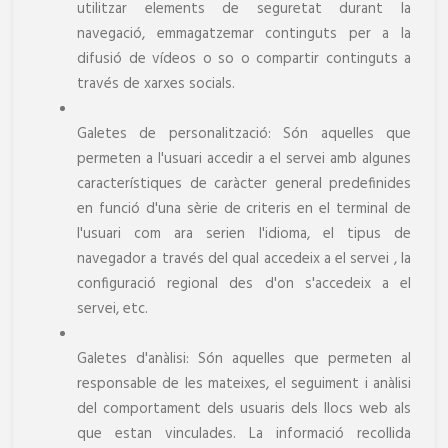
utilitzar elements de seguretat durant la
navegació, emmagatzemar continguts per a la
difusió de vídeos o so o compartir continguts a
través de xarxes socials.
Galetes de personalització: Són aquelles que
permeten a l'usuari accedir a el servei amb algunes
característiques de caràcter general predefinides
en funció d'una sèrie de criteris en el terminal de
l'usuari com ara serien l'idioma, el tipus de
navegador a través del qual accedeix a el servei , la
configuració regional des d'on s'accedeix a el
servei, etc.
Galetes d'anàlisi: Són aquelles que permeten al
responsable de les mateixes, el seguiment i anàlisi
del comportament dels usuaris dels llocs web als
que estan vinculades. La informació recollida