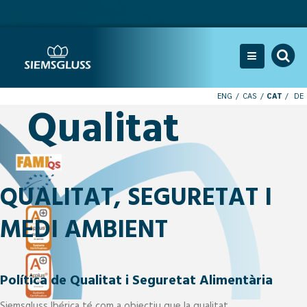
ENG
CAS
CAT
DE
Qualitat
QUALITAT, SEGURETAT I
MEDI AMBIENT
Política de Qualitat i Seguretat Alimentària
Siemsgluss Ibérica té com a objectiu que la qualitat