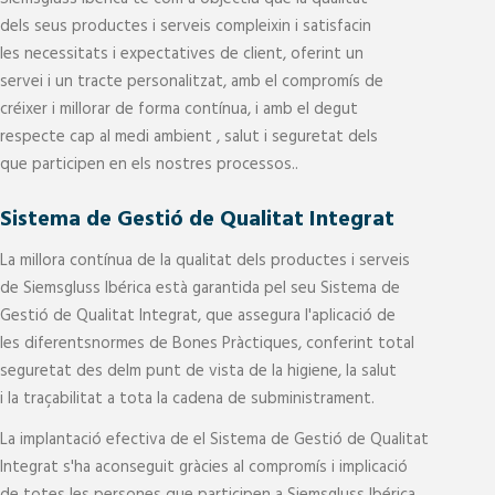
dels seus productes i serveis compleixin i satisfacin
les necessitats i expectatives de client, oferint un
servei i un tracte personalitzat, amb el compromís de
créixer i millorar de forma contínua, i amb el degut
respecte cap al medi ambient , salut i seguretat dels
que participen en els nostres processos..
Sistema de Gestió de Qualitat Integrat
La millora contínua de la qualitat dels productes i serveis
de Siemsgluss Ibérica està garantida pel seu Sistema de
Gestió de Qualitat Integrat, que assegura l'aplicació de
les diferentsnormes de Bones Pràctiques, conferint total
seguretat des delm punt de vista de la higiene, la salut
i la traçabilitat a tota la cadena de subministrament.
La implantació efectiva de el Sistema de Gestió de Qualitat
Integrat s'ha aconseguit gràcies al compromís i implicació