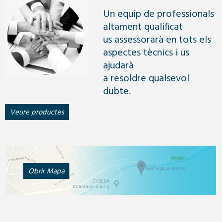
Un equip de professionals
altament qualificat
us assessorarà en tots els
aspectes tècnics i us
ajudarà
a resoldre qualsevol
dubte.
Veure productes
Obrir Mapa